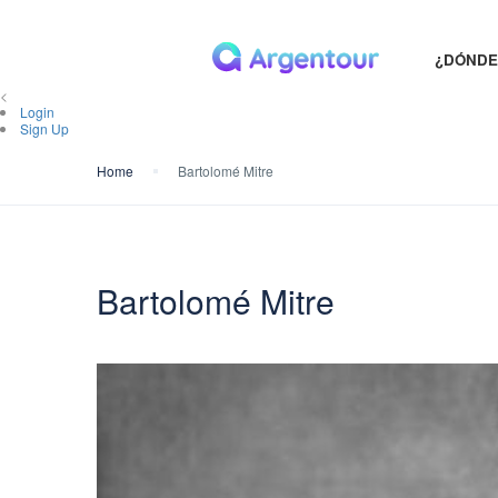
¿DÓNDE
<
Login
Sign Up
Home
Bartolomé Mitre
Bartolomé Mitre