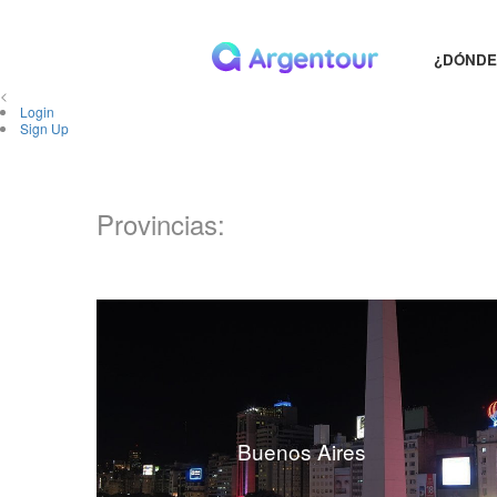
¿DÓNDE
<
Login
Sign Up
Provincias:
Buenos Aires