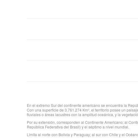
En el extremo Sur del continente americano se encuentra la Repúbl
Con una superficie de 3.761.274 Km², el territorio posee un paisa
fluviales o áreas lacustres con la amplitud oceánica, y la vegetac
Por su extensión, corresponden al Continente Americano; al Contin
República Federativa del Brasil) y el séptimo a nivel mundial.
Limita al norte con Bolivia y Paraguay; al sur con Chile y el Océan