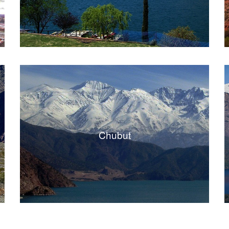
Chubut