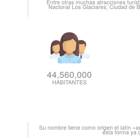
Entre otras muchas atracciones turíst
Nacional Los Glaciares; Ciudad de Bu
44,560,000
HABITANTES
Su nombre tiene como origen el latín «a
ésta forma ya 