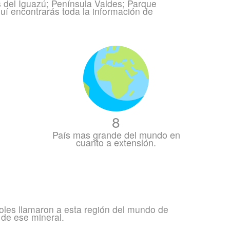
s del Iguazú; Península Valdes; Parque
uí encontrarás toda la información de
8
País mas grande del mundo en
cuanto a extensión.
oles llamaron a esta región del mundo de
de ese mineral.