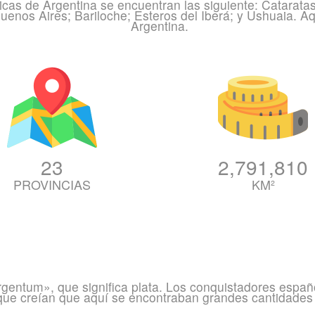
icas de Argentina se encuentran las siguiente: Catarata
enos Aires; Bariloche; Esteros del Iberá; y Ushuaia. Aq
Argentina.
23
2,791,810
PROVINCIAS
KM²
rgentum», que significa plata. Los conquistadores españ
que creían que aquí se encontraban grandes cantidades 