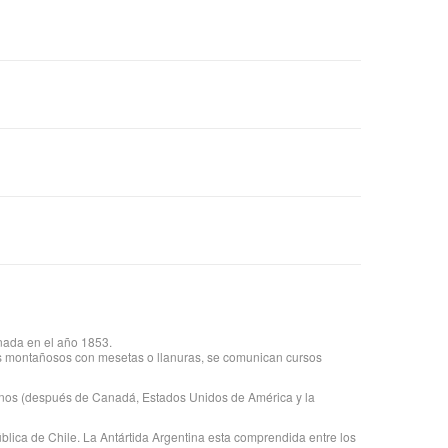
onada en el año 1853.
eves montañosos con mesetas o llanuras, se comunican cursos
icanos (después de Canadá, Estados Unidos de América y la
pública de Chile. La Antártida Argentina esta comprendida entre los