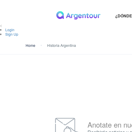
¿DÓNDE
<
Login
Sign Up
Home
Historia Argentina
Anotate en nu