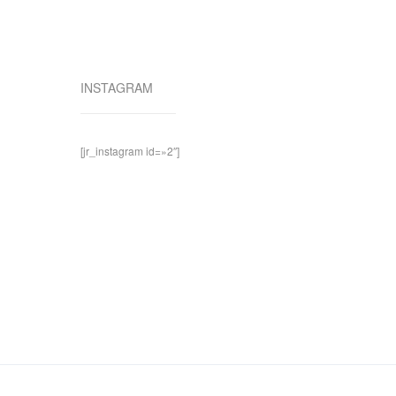
INSTAGRAM
[jr_instagram id=»2″]